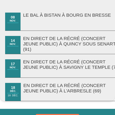
LE BAL À BISTAN À BOURG EN BRESSE
08
NOV.
EN DIRECT DE LA RÉCRÉ (CONCERT
14
JEUNE PUBLIC) À QUINCY SOUS SENAR
NOV.
(91)
EN DIRECT DE LA RÉCRÉ (CONCERT
17
JEUNE PUBLIC) À SAVIGNY LE TEMPLE (7
NOV.
EN DIRECT DE LA RÉCRÉ (CONCERT
18
JEUNE PUBLIC) À L'ARBRESLE (69)
DÉC.
18
DÉC.