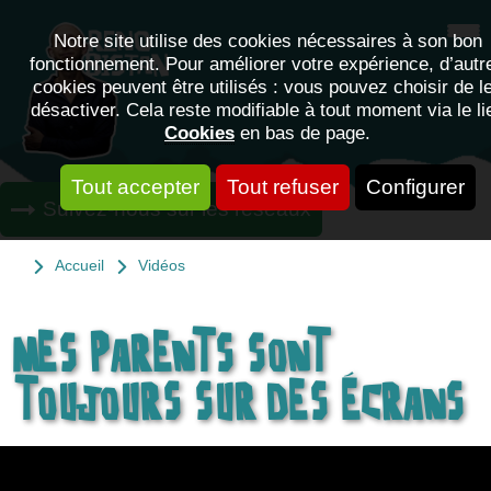
Notre site utilise des cookies nécessaires à son bon
fonctionnement. Pour améliorer votre expérience, d’autr
cookies peuvent être utilisés : vous pouvez choisir de l
désactiver. Cela reste modifiable à tout moment via le li
Cookies
en bas de page.
Tout accepter
Tout refuser
Configurer
Suivez-nous sur les réseaux
Accueil
Vidéos
MES PARENTS SONT
TOUJOURS SUR DES ÉCRANS