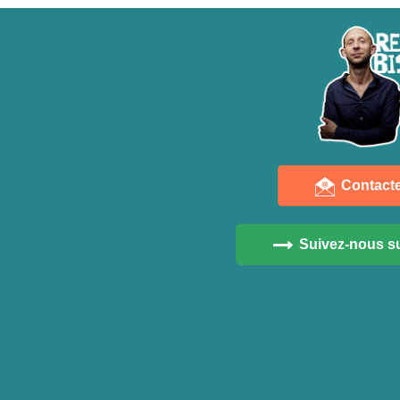
Contact
Suivez-nous su