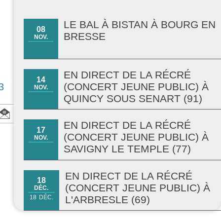
LE BAL À BISTAN À BOURG EN
08
BRESSE
NOV.
EN DIRECT DE LA RÉCRÉ
14
(CONCERT JEUNE PUBLIC) À
3
NOV.
QUINCY SOUS SENART (91)
EN DIRECT DE LA RÉCRÉ
17
(CONCERT JEUNE PUBLIC) À
NOV.
SAVIGNY LE TEMPLE (77)
EN DIRECT DE LA RÉCRÉ
18
(CONCERT JEUNE PUBLIC) À
DÉC.
L'ARBRESLE (69)
18
DÉC.