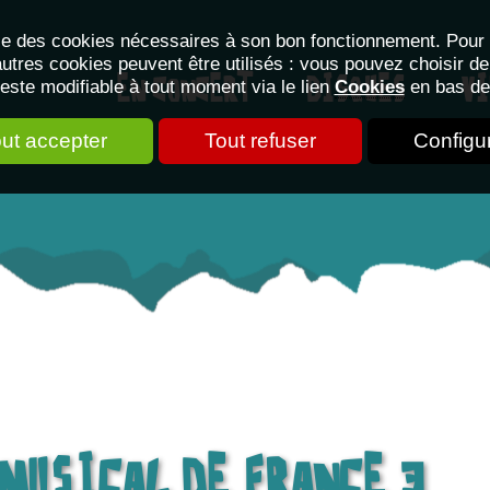
lise des cookies nécessaires à son bon fonctionnement. Pour 
utres cookies peuvent être utilisés : vous pouvez choisir de
este modifiable à tout moment via le lien
Cookies
en bas de
EN CONCERT
DISQUES
VI
ut accepter
Tout refuser
Configu
 MUSICAL DE FRANCE 3